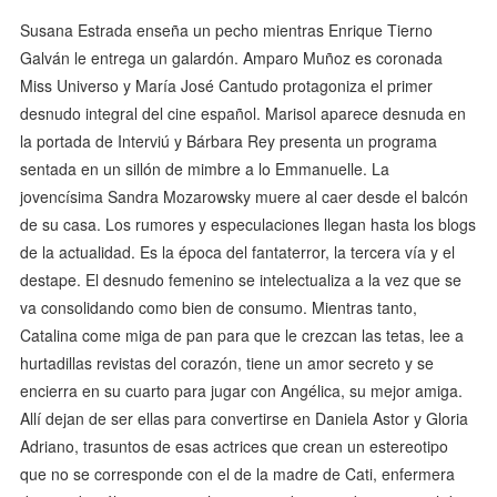
Susana Estrada enseña un pecho mientras Enrique Tierno
Galván le entrega un galardón. Amparo Muñoz es coronada
Miss Universo y María José Cantudo protagoniza el primer
desnudo integral del cine español. Marisol aparece desnuda en
la portada de Interviú y Bárbara Rey presenta un programa
sentada en un sillón de mimbre a lo Emmanuelle. La
jovencísima Sandra Mozarowsky muere al caer desde el balcón
de su casa. Los rumores y especulaciones llegan hasta los blogs
de la actualidad. Es la época del fantaterror, la tercera vía y el
destape. El desnudo femenino se intelectualiza a la vez que se
va consolidando como bien de consumo. Mientras tanto,
Catalina come miga de pan para que le crezcan las tetas, lee a
hurtadillas revistas del corazón, tiene un amor secreto y se
encierra en su cuarto para jugar con Angélica, su mejor amiga.
Allí dejan de ser ellas para convertirse en Daniela Astor y Gloria
Adriano, trasuntos de esas actrices que crean un estereotipo
que no se corresponde con el de la madre de Cati, enfermera