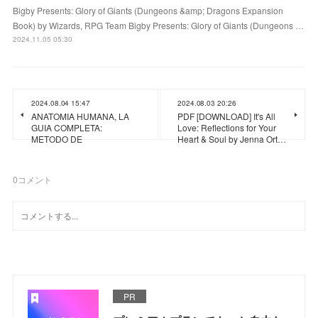
Bigby Presents: Glory of Giants (Dungeons &amp; Dragons Expansion
Book) by Wizards, RPG Team Bigby Presents: Glory of Giants (Dungeons …
2024.11.05 05:30
2024.08.04 15:47
2024.08.03 20:26
ANATOMIA HUMANA, LA
PDF [DOWNLOAD] It's All
GUIA COMPLETA:
Love: Reflections for Your
METODO DE
Heart & Soul by Jenna Ort…
0
コメント
PR