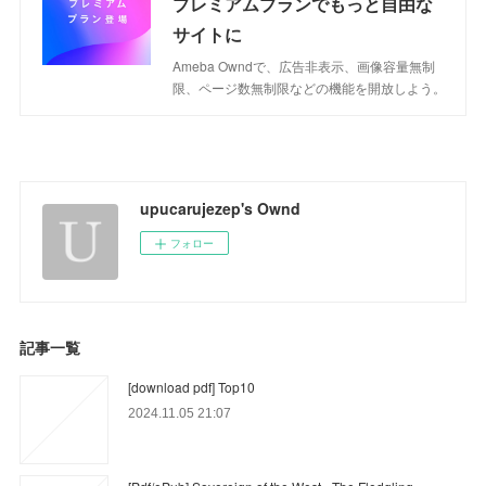
プレミアムプランでもっと自由な
サイトに
Ameba Owndで、広告非表示、画像容量無制
限、ページ数無制限などの機能を開放しよう。
upucarujezep's Ownd
フォロー
記事一覧
[download pdf] Top10
2024.11.05 21:07