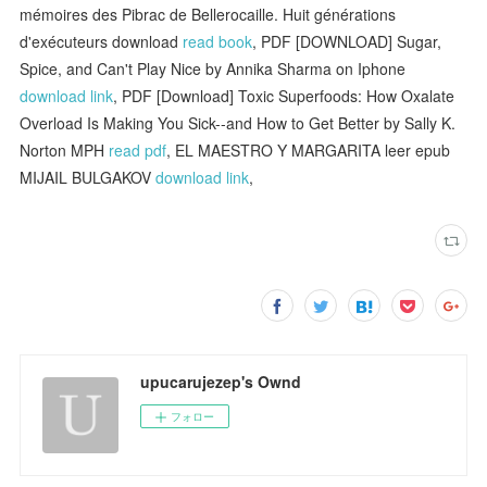
mémoires des Pibrac de Bellerocaille. Huit générations
d'exécuteurs download
read book
, PDF [DOWNLOAD] Sugar,
Spice, and Can't Play Nice by Annika Sharma on Iphone
download link
, PDF [Download] Toxic Superfoods: How Oxalate
Overload Is Making You Sick--and How to Get Better by Sally K.
Norton MPH
read pdf
, EL MAESTRO Y MARGARITA leer epub
MIJAIL BULGAKOV
download link
,
upucarujezep's Ownd
フォロー